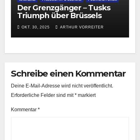
Der Grenzgänger – Tusks
Triumph über Brüssels
Migrationsdoktrin
OKT. 30, 2025
ARTHUR VORREITER
Schreibe einen Kommentar
Deine E-Mail-Adresse wird nicht veröffentlicht.
Erforderliche Felder sind mit
*
markiert
Kommentar
*