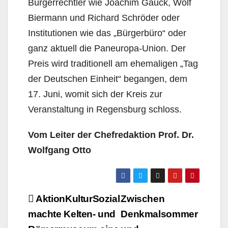
Bürgerrechtler wie Joachim Gauck, Wolf
Biermann und Richard Schröder oder
Institutionen wie das „Bürgerbüro“ oder
ganz aktuell die Paneuropa-Union. Der
Preis wird traditionell am ehemaligen „Tag
der Deutschen Einheit“ begangen, dem
17. Juni, womit sich der Kreis zur
Veranstaltung in Regensburg schloss.
Vom Leiter der Chefredaktion Prof. Dr.
Wolfgang Otto
Beitragsnavigation
AktionKulturSozial
Zwischen
machte Kelten- und
Denkmalsommer