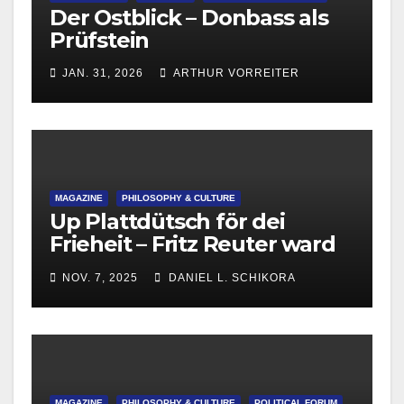
Der Ostblick – Donbass als
Prüfstein
JAN. 31, 2026
ARTHUR VORREITER
MAGAZINE
PHILOSOPHY & CULTURE
Up Plattdütsch för dei
Frieheit – Fritz Reuter ward
215
NOV. 7, 2025
DANIEL L. SCHIKORA
MAGAZINE
PHILOSOPHY & CULTURE
POLITICAL FORUM