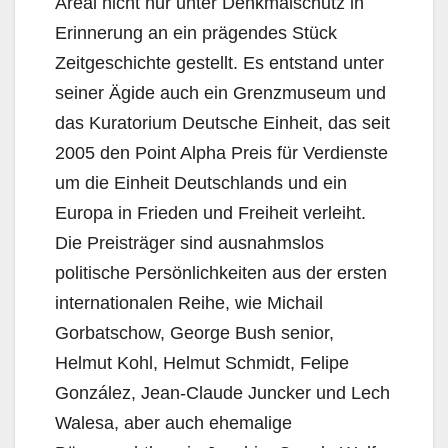
Areal nicht nur unter Denkmalschutz in
Erinnerung an ein prägendes Stück
Zeitgeschichte gestellt. Es entstand unter
seiner Ägide auch ein Grenzmuseum und
das Kuratorium Deutsche Einheit, das seit
2005 den Point Alpha Preis für Verdienste
um die Einheit Deutschlands und ein
Europa in Frieden und Freiheit verleiht.
Die Preisträger sind ausnahmslos
politische Persönlichkeiten aus der ersten
internationalen Reihe, wie Michail
Gorbatschow, George Bush senior,
Helmut Kohl, Helmut Schmidt, Felipe
González, Jean-Claude Juncker und Lech
Walesa, aber auch ehemalige