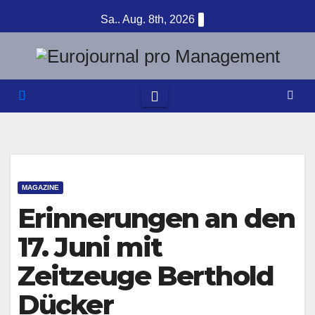
Zum
Sa.. Aug. 8th, 2026
Inhalt
springen
MAGAZINE
Erinnerungen an den
17. Juni mit
Zeitzeuge Berthold
Dücker