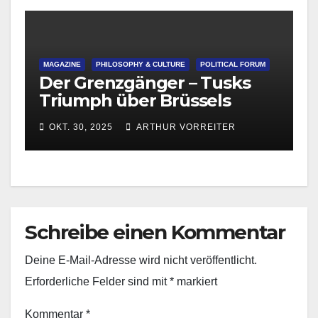
MAGAZINE
PHILOSOPHY & CULTURE
POLITICAL FORUM
Der Grenzgänger – Tusks
Triumph über Brüssels
Migrationsdoktrin
OKT. 30, 2025
ARTHUR VORREITER
Schreibe einen Kommentar
Deine E-Mail-Adresse wird nicht veröffentlicht.
Erforderliche Felder sind mit
*
markiert
Kommentar
*