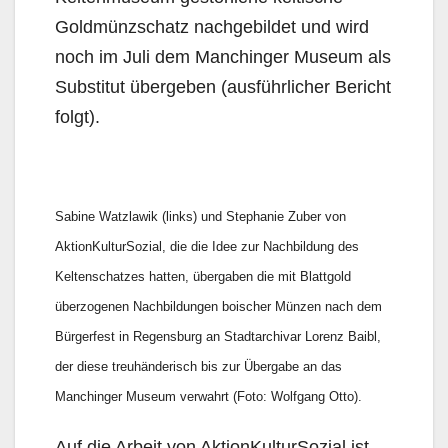
Goldmünzschatz nachgebildet und wird
noch im Juli dem Manchinger Museum als
Substitut übergeben (ausführlicher Bericht
folgt).
Sabine Watzlawik (links) und Stephanie Zuber von
AktionKulturSozial, die die Idee zur Nachbildung des
Keltenschatzes hatten, übergaben die mit Blattgold
überzogenen Nachbildungen boischer Münzen nach dem
Bürgerfest in Regensburg an Stadtarchivar Lorenz Baibl,
der diese treuhänderisch bis zur Übergabe an das
Manchinger Museum verwahrt (Foto: Wolfgang Otto).
Auf die Arbeit von AktionKulturSozial ist