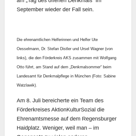
am „Tag des offenen Denkmals“ im
September wieder der Fall sein.
Die ehrenamtlichen Helferinnen und Helfer Ute
Oesselmann, Dr. Stefan Distler und Ursel Wagner (von
links), die den Förderkreis AKS zusammen mit Wolfgang
Otto führt, am Stand auf dem „Denkmalsommer“ beim
Landesamt für Denkmalpflege in München (Foto: Sabine
Watzlawik).
Am 8. Juli bereicherte ein Team des
Förderkreises AktionKulturSozial die
Ehrenamtsmesse auf dem Regensburger
Haidplatz. Weniger, weil man – im