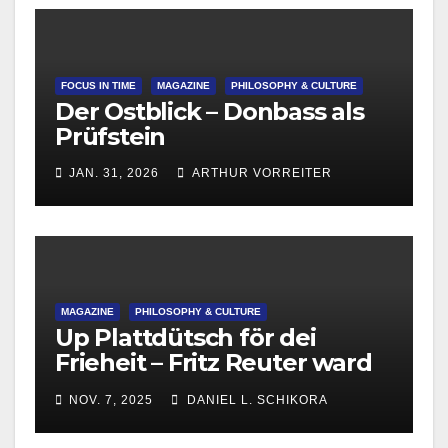
FOCUS IN TIME
MAGAZINE
PHILOSOPHY & CULTURE
Der Ostblick – Donbass als
Prüfstein
JAN. 31, 2026
ARTHUR VORREITER
MAGAZINE
PHILOSOPHY & CULTURE
Up Plattdütsch för dei
Frieheit – Fritz Reuter ward
215
NOV. 7, 2025
DANIEL L. SCHIKORA