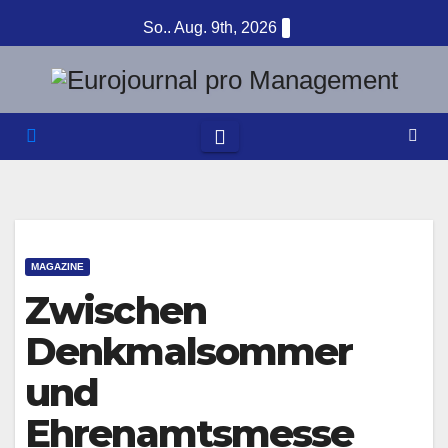
Zum
So.. Aug. 9th, 2026
Inhalt
springen
MAGAZINE
Zwischen
Denkmalsommer
und
Ehrenamtsmesse