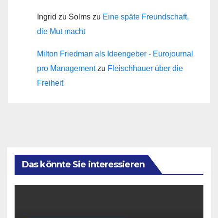
Ingrid zu Solms
zu
Eine späte Freundschaft,
die Mut macht
Milton Friedman als Ideengeber - Eurojournal
pro Management
zu
Fleischhauer über die
Freiheit
Das könnte Sie interessieren