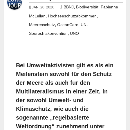
,
,
BBNJ
Biodiversität
Fabienne
JAN. 20, 2026
,
,
McLellan
Hochseeschutzabkommen
,
,
Meeresschutz
OceanCare
UN-
,
Seerechtskonvention
UNO
Bei Umweltaktivisten gilt es als ein
Meilenstein sowohl für den Schutz
der Meere als auch für den
Multilateralismus in einer Zeit, in
der sowohl Umwelt- und
Klimaschutz, wie auch die
sogenannte „regelbasierte
Weltordnung“ zunehmend unter