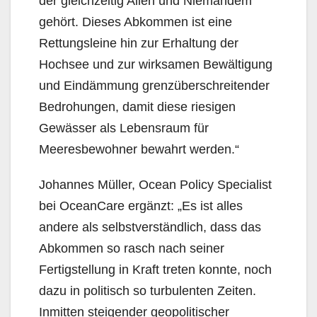
der gleichzeitig Allen und Niemandem
gehört. Dieses Abkommen ist eine
Rettungsleine hin zur Erhaltung der
Hochsee und zur wirksamen Bewältigung
und Eindämmung grenzüberschreitender
Bedrohungen, damit diese riesigen
Gewässer als Lebensraum für
Meeresbewohner bewahrt werden.“
Johannes Müller, Ocean Policy Specialist
bei OceanCare ergänzt: „Es ist alles
andere als selbstverständlich, dass das
Abkommen so rasch nach seiner
Fertigstellung in Kraft treten konnte, noch
dazu in politisch so turbulenten Zeiten.
Inmitten steigender geopolitischer