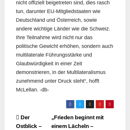
nicht offiziell beigetreten sind, dies rasch
tun, darunter EU-Mitgliedstaaten wie
Deutschland und Österreich, sowie
andere wichtige Länder wie die Schweiz.
Ihre Teilnahme wird nicht nur das
politische Gewicht erhöhen, sondern auch
multilaterale Führungsstärke und
Glaubwürdigkeit in einer Zeit
demonstrieren, in der Multilateralismus
zunehmend unter Druck steht“, hofft
McLellan. -db-
Beitragsnavigation
Der
„Frieden beginnt mit
Ostblick –
einem Lächeln –