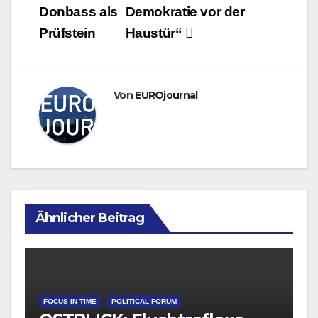
Donbass als
Demokratie vor der
Prüfstein
Haustür“
Von
EUROjournal
Ähnlicher Beitrag
FOCUS IN TIME
POLITICAL FORUM