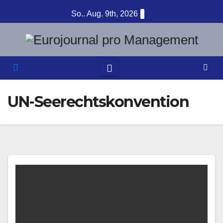
Zum
So.. Aug. 9th, 2026
Inhalt
springen
UN-Seerechtskonvention