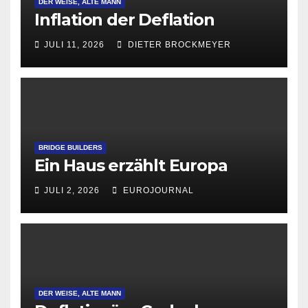
DER WEISE, ALTE MANN
Inflation der Deflation
JULI 11, 2026
DIETER BROCKMEYER
BRIDGE BUILDERS
Ein Haus erzählt Europa
JULI 2, 2026
EUROJOURNAL
DER WEISE, ALTE MANN