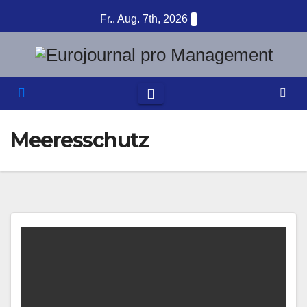
Zum
Fr.. Aug. 7th, 2026
Inhalt
springen
Meeresschutz