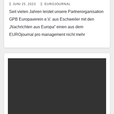
JUNI 25, 2023
EUROJOURNAL
Seit vielen Jahren leistet unsere Partnerorganisation
GPB Europaverein e.V. aus Eschweiler mit den
„Nachrichten aus Europa“ einen aus dem
EUROjournal pro management nicht mehr
wegzudenkenden Beitrag. „Wie tickt Europa“ gibt…