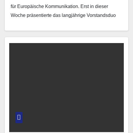
für Europäische Kommunikation. Erst in dieser
Woche präsentierte das langjährige Vorstandsduo
Annelene Adolphs und Peter Schöner, die…