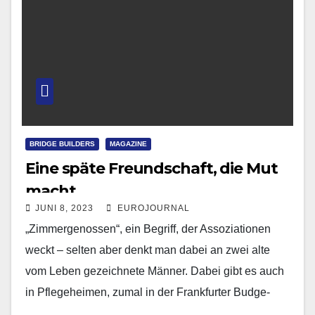
BRIDGE BUILDERS
MAGAZINE
Eine späte Freundschaft, die Mut
macht
JUNI 8, 2023
EUROJOURNAL
„Zimmergenossen“, ein Begriff, der Assoziationen
weckt – selten aber denkt man dabei an zwei alte
vom Leben gezeichnete Männer. Dabei gibt es auch
in Pflegeheimen, zumal in der Frankfurter Budge-
Stiftung,…