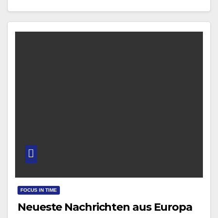
Personenverkehr. Die Kundin…
FOCUS IN TIME
Neueste Nachrichten aus Europa