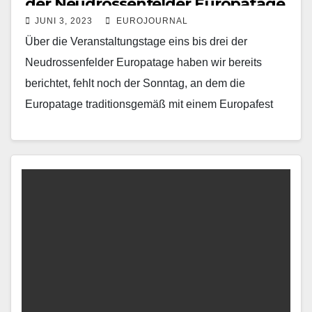
der Neudrossenfelder Europatage
JUNI 3, 2023
EUROJOURNAL
Über die Veranstaltungstage eins bis drei der
Neudrossenfelder Europatage haben wir bereits
berichtet, fehlt noch der Sonntag, an dem die
Europatage traditionsgemäß mit einem Europafest
ausklangen. Blick in die Dreifaltigkeitskirche…