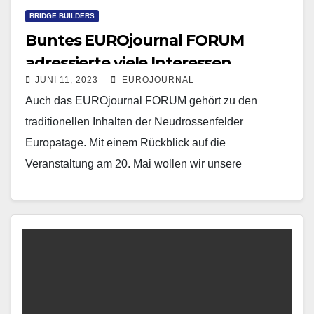
BRIDGE BUILDERS
Buntes EUROjournal FORUM
adressierte viele Interessen
JUNI 11, 2023
EUROJOURNAL
Auch das EUROjournal FORUM gehört zu den
traditionellen Inhalten der Neudrossenfelder
Europatage. Mit einem Rückblick auf die
Veranstaltung am 20. Mai wollen wir unsere
Berichterstattung zu den Europatagen vorerst
abschließen.…