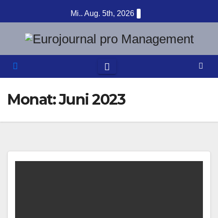
Zum
Mi.. Aug. 5th, 2026
Inhalt
springen
Monat:
Juni 2023