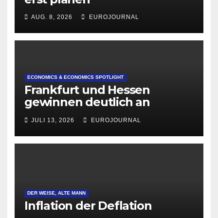
AUG. 8, 2026
EUROJOURNAL
ECONOMICS & ECONOMICS SPOTLIGHT
Frankfurt und Hessen
gewinnen deutlich an
Attraktivität für Startup-
JULI 13, 2026
EUROJOURNAL
Gründungen
DER WEISE, ALTE MANN
Inflation der Deflation