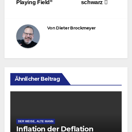
Playing Field”
schwarz
Von
Dieter Brockmeyer
Ähnlicher Beitrag
DER WEISE, ALTE MANN
Inflation der Deflation