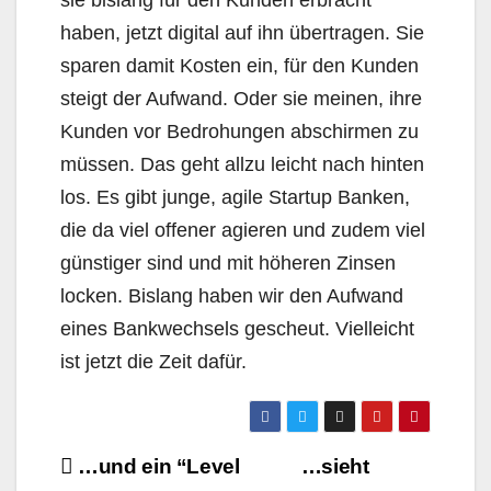
sie bislang für den Kunden erbracht
haben, jetzt digital auf ihn übertragen. Sie
sparen damit Kosten ein, für den Kunden
steigt der Aufwand. Oder sie meinen, ihre
Kunden vor Bedrohungen abschirmen zu
müssen. Das geht allzu leicht nach hinten
los. Es gibt junge, agile Startup Banken,
die da viel offener agieren und zudem viel
günstiger sind und mit höheren Zinsen
locken. Bislang haben wir den Aufwand
eines Bankwechsels gescheut. Vielleicht
ist jetzt die Zeit dafür.
Beitragsnavigation
…und ein “Level
…sieht