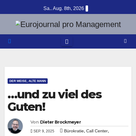
Zum
Sa.. Aug. 8th, 2026
Inhalt
springen
DER WEISE, ALTE MANN
…und zu viel des
Guten!
Von
Dieter Brockmeyer
,
,
Bürokratie
Call Center
SEP. 9, 2025