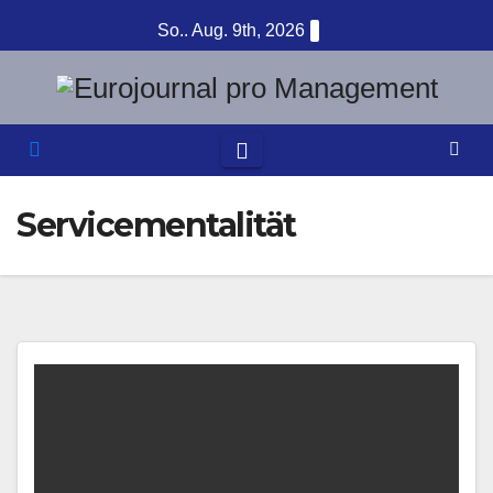
Zum
So.. Aug. 9th, 2026
Inhalt
springen
Servicementalität