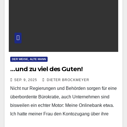
DER WEISE, ALTE MANN
…und zu viel des Guten!
SEP. 9, 2025
DIETER BROCKMEYER
Nicht nur Regierungen und Behörden sorgen für eine
überbordente Bürokratie, auch Unternehmen sind
bisweilen ein echter Motor: Meine Onlinebank etwa.
Ich hatte meiner Frau den Kontozugang über ihre
Mobileapp eingerichtet,…