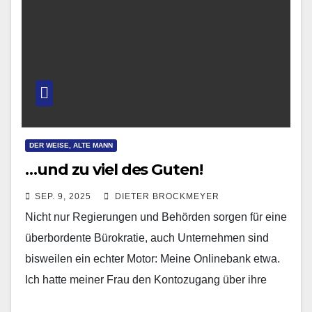
DER WEISE, ALTE MANN
…und zu viel des Guten!
SEP. 9, 2025
DIETER BROCKMEYER
Nicht nur Regierungen und Behörden sorgen für eine
überbordente Bürokratie, auch Unternehmen sind
bisweilen ein echter Motor: Meine Onlinebank etwa.
Ich hatte meiner Frau den Kontozugang über ihre
Mobileapp eingerichtet,…