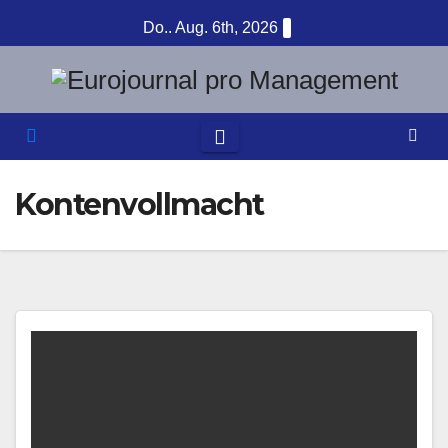
Zum
Do.. Aug. 6th, 2026
Inhalt
springen
Kontenvollmacht