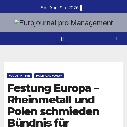
Zum
So.. Aug. 9th, 2026
Inhalt
springen
FOCUS IN TIME
POLITICAL FORUM
Festung Europa –
Rheinmetall und
Polen schmieden
Bündnis für