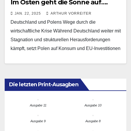
Im Osten geht die Sonne auf….
JAN. 22, 2025
ARTHUR VORREITER
Deutschland und Polens Wege durch die
wirtschaftliche Krise Während Deutschland weiter mit
Stagnation und strukturellen Herausforderungen
kämpft, setzt Polen auf Konsum und EU-Investitionen
als Wachstumsimpulse. Beide Länder stehen vor
schwierigen…
Die letzten Print-Ausagben
Ausgabe 11
Ausgabe 10
Ausgabe 9
Ausgabe 8