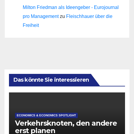
Milton Friedman als Ideengeber - Eurojournal
pro Management
zu
Fleischhauer über die
Freiheit
Das könnte Sie interessieren
ECONOMICS & ECONOMICS SPOTLIGHT
Verkehrsknoten, den andere
erst planen