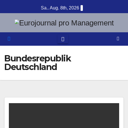
Zum
Sa.. Aug. 8th, 2026
Inhalt
springen
Bundesrepublik
Deutschland