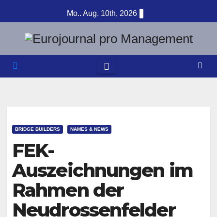
Zum
Mo.. Aug. 10th, 2026
Inhalt
springen
BRIDGE BUILDERS
NAMES & NEWS
FEK-
Auszeichnungen im
Rahmen der
Neudrossenfelder