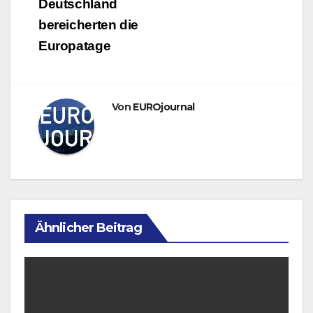
Deutschland
bereicherten die
Europatage
Von
EUROjournal
Ähnlicher Beitrag