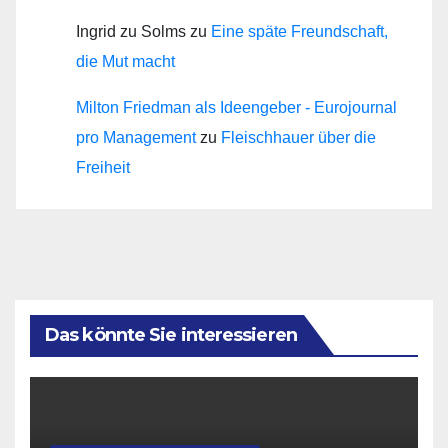
Ingrid zu Solms
zu
Eine späte Freundschaft,
die Mut macht
Milton Friedman als Ideengeber - Eurojournal
pro Management
zu
Fleischhauer über die
Freiheit
Das könnte Sie interessieren