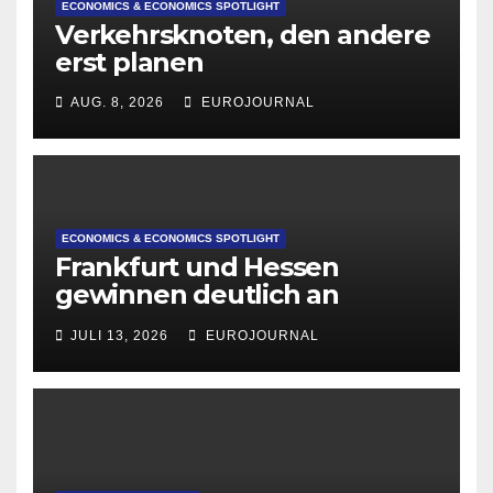
ECONOMICS & ECONOMICS SPOTLIGHT
Verkehrsknoten, den andere
erst planen
AUG. 8, 2026
EUROJOURNAL
ECONOMICS & ECONOMICS SPOTLIGHT
Frankfurt und Hessen
gewinnen deutlich an
Attraktivität für Startup-
JULI 13, 2026
EUROJOURNAL
Gründungen