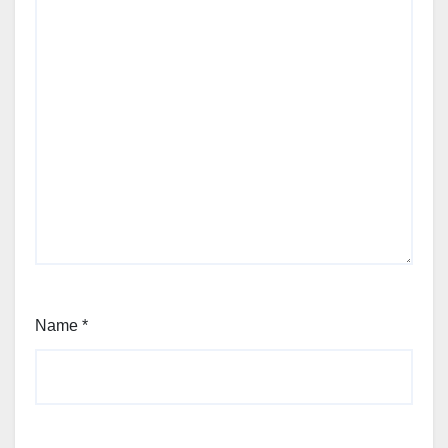
Name
*