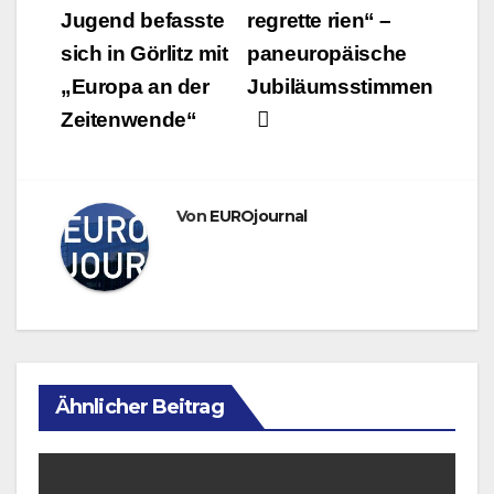
Jugend befasste
regrette rien“ –
sich in Görlitz mit
paneuropäische
„Europa an der
Jubiläumsstimmen
Zeitenwende“
Von
EUROjournal
Ähnlicher Beitrag