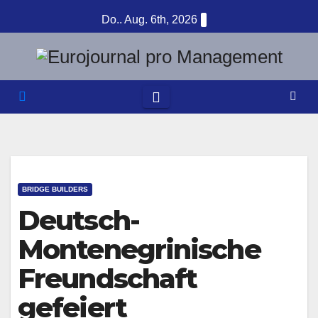
Zum
Do.. Aug. 6th, 2026
Inhalt
springen
BRIDGE BUILDERS
Deutsch-
Montenegrinische
Freundschaft
gefeiert