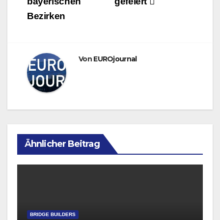
bayerischen
gefeiert
Bezirken
Von
EUROjournal
Ähnlicher Beitrag
BRIDGE BUILDERS