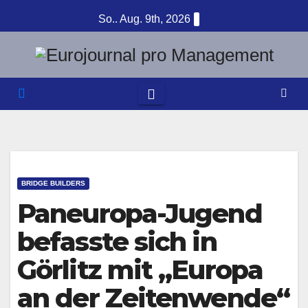
Zum
So.. Aug. 9th, 2026
Inhalt
springen
BRIDGE BUILDERS
Paneuropa-Jugend
befasste sich in
Görlitz mit „Europa
an der Zeitenwende“