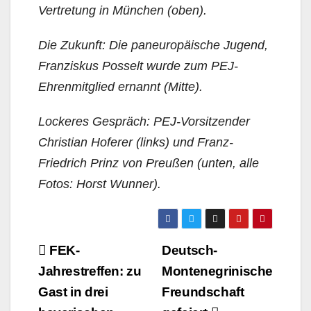
Vertretung in München (oben).
Die Zukunft: Die paneuropäische Jugend,
Franziskus Posselt wurde zum PEJ-
Ehrenmitglied ernannt (Mitte).
Lockeres Gespräch: PEJ-Vorsitzender
Christian Hoferer (links) und Franz-
Friedrich Prinz von Preußen (unten, alle
Fotos: Horst Wunner).
Beitragsnavigation
FEK-
Deutsch-
Jahrestreffen: zu
Montenegrinische
Gast in drei
Freundschaft