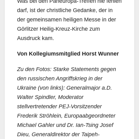
Was bei den Paneuropa-Treffen nie fehlen
darf, ist der christliche Gedanke, der in
der gemeinsamen heiligen Messe in der
Görlitzer Heilig-Kreuz-Kirche zum
Ausdruck kam.
Von Kollegiumsmitglied Horst Wunner
Zu den Fotos: Starke Statements gegen
den russischen Angriffskrieg in der
Ukraine (von links): Generalmajor a.D.
Walter Spindler, Moderator
stellvertretender PEJ-Vorsitzender
Frederik Ströhlein, Europaabgeordneter
Michael Gahler und Dr. Ian-Tsing Josef
Dieu, Generaldirektor der Taipeh-