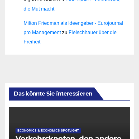
die Mut macht
Milton Friedman als Ideengeber - Eurojournal
pro Management
zu
Fleischhauer über die
Freiheit
Das könnte Sie interessieren
ECONOMICS & ECONOMICS SPOTLIGHT
Verkehrsknoten, den andere