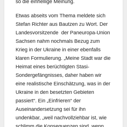
so die einhellige Meinung.
Etwas abseits vom Thema meldete sich
Stefan Richter aus Bautzen zu Wort. Der
Landesvorsitzende der Paneuropa-Union
Sachsen nahm nochmals Bezug zum
Krieg in der Ukraine in einer ebenfalls
klaren Formulierung. „Meine Stadt war die
Heimat eines berüchtigten Stasi-
Sondergefängnisses, daher haben wir
eine realistische Einschätzung, was in der
Ukraine in den besetzten Gebieten
passiert“. Ein „Einfrieren“ der
Auseinandersetzung sei für ihn
undenkbar, „weil nachvollziehbar ist, wie
schlimm die Konsequenzen sind, wenn