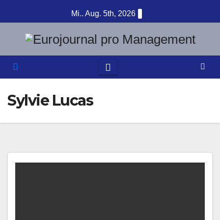
Zum
Mi.. Aug. 5th, 2026
Inhalt
springen
Sylvie Lucas