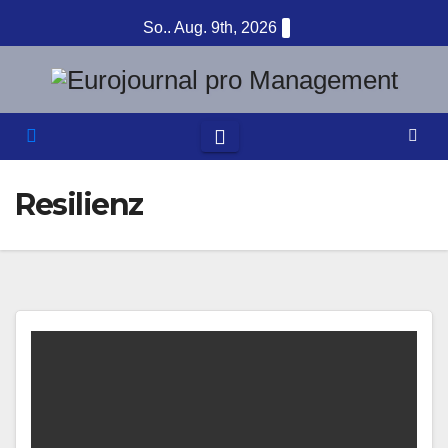
Zum
So.. Aug. 9th, 2026
Inhalt
springen
Resilienz