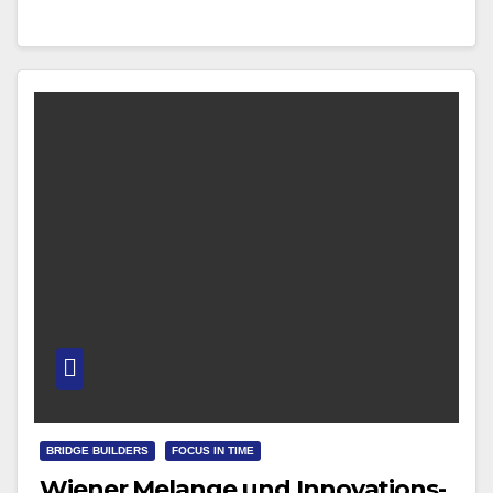
BRIDGE BUILDERS
FOCUS IN TIME
Wiener Melange und Innovations-