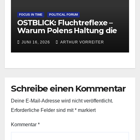
FOCUS IN TIME
POLITICAL FORUM
OSTBLICK: Fluchtreflexe –
Warum Polens Haltung die
europäische
JUNI 16, 2026
ARTHUR VORREITER
Migrationsdebatte
beeinflusst
Schreibe einen Kommentar
Deine E-Mail-Adresse wird nicht veröffentlicht.
Erforderliche Felder sind mit
*
markiert
Kommentar
*