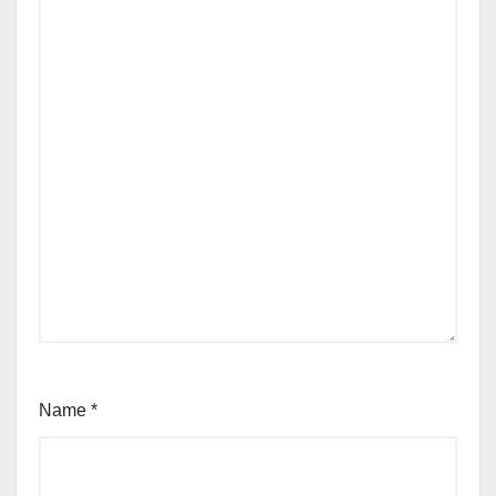
Name
*