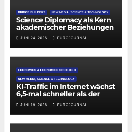
BRIDGE BUILDERS
NEW MEDIA, SCIENCE & TECHNOLOGY
Science Diplomacy als Kern
akademischer Beziehungen
JUNI 24, 2026
EUROJOURNAL
ECONOMICS & ECONOMICS SPOTLIGHT
NEW MEDIA, SCIENCE & TECHNOLOGY
KI-Traffic im Internet wächst
6,5-mal schneller als der
normale Traffic
JUNI 19, 2026
EUROJOURNAL