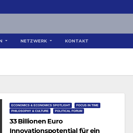
ON
NETZWERK
KONTAKT
ECONOMICS & ECONOMICS SPOTLIGHT
FOCUS IN TIME
PHILOSOPHY & CULTURE
POLITICAL FORUM
33 Billionen Euro
Innovationspotential für ein