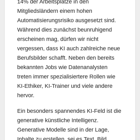
14% der Arbeitsplätze in den
Mitgliedsländern einem hohen
Automatisierungsrisiko ausgesetzt sind.
Während dies zunächst beunruhigend
erscheinen mag, dürfen wir nicht
vergessen, dass KI auch zahlreiche neue
Berufsbilder schafft. Neben den bereits
bekannten Jobs wie Datenanalysten
treten immer spezialisiertere Rollen wie
KI-Ethiker, KI-Trainer und viele andere
hervor.
Ein besonders spannendes KI-Feld ist die
generative künstliche Intelligenz.
Generative Modelle sind in der Lage,
Inhalte zu erstellen, sei es Text, Bild,