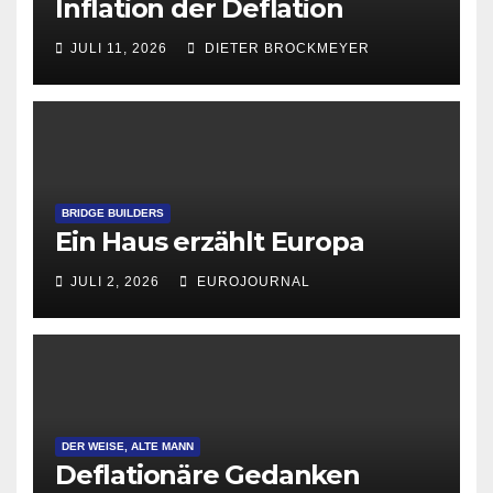
Inflation der Deflation
JULI 11, 2026
DIETER BROCKMEYER
BRIDGE BUILDERS
Ein Haus erzählt Europa
JULI 2, 2026
EUROJOURNAL
DER WEISE, ALTE MANN
Deflationäre Gedanken