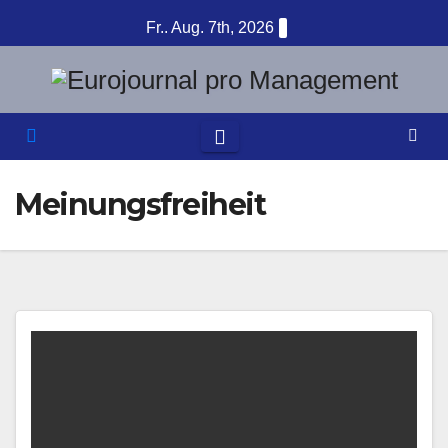
Zum
Fr.. Aug. 7th, 2026
Inhalt
springen
Meinungsfreiheit