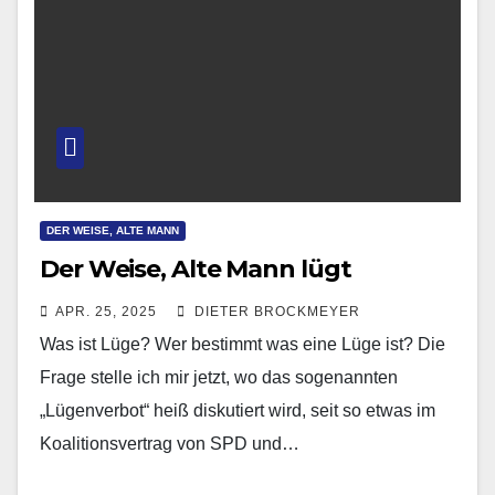
DER WEISE, ALTE MANN
Der Weise, Alte Mann lügt
APR. 25, 2025
DIETER BROCKMEYER
Was ist Lüge? Wer bestimmt was eine Lüge ist? Die
Frage stelle ich mir jetzt, wo das sogenannten
„Lügenverbot“ heiß diskutiert wird, seit so etwas im
Koalitionsvertrag von SPD und…