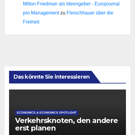
Milton Friedman als Ideengeber - Eurojournal
pro Management
zu
Fleischhauer über die
Freiheit
Das könnte Sie interessieren
ECONOMICS & ECONOMICS SPOTLIGHT
Verkehrsknoten, den andere
erst planen