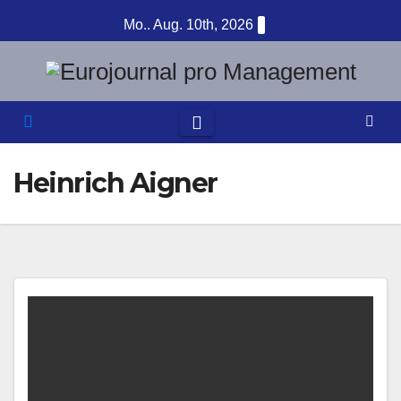
Zum
Mo.. Aug. 10th, 2026
Inhalt
springen
Heinrich Aigner