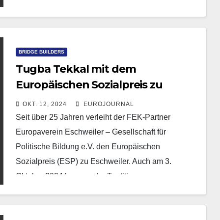
BRIDGE BUILDERS
Tugba Tekkal mit dem
Europäischen Sozialpreis zu
Eschweiler ausgezeichnet
OKT. 12, 2024
EUROJOURNAL
Seit über 25 Jahren verleiht der FEK-Partner
Europaverein Eschweiler – Gesellschaft für
Politische Bildung e.V. den Europäischen
Sozialpreis (ESP) zu Eschweiler. Auch am 3.
Oktober 2024 kam es, der Tradition…