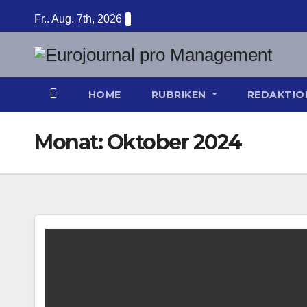
Zum
Fr.. Aug. 7th, 2026
Inhalt
springen
HOME
RUBRIKEN
REDAKTI
Monat:
Oktober 2024