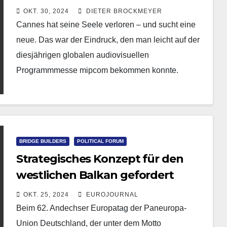
OKT. 30, 2024
DIETER BROCKMEYER
Cannes hat seine Seele verloren – und sucht eine
neue. Das war der Eindruck, den man leicht auf der
diesjährigen globalen audiovisuellen
Programmmesse mipcom bekommen konnte.
BRIDGE BUILDERS
POLITICAL FORUM
Strategisches Konzept für den
westlichen Balkan gefordert
OKT. 25, 2024
EUROJOURNAL
Beim 62. Andechser Europatag der Paneuropa-
Union Deutschland, der unter dem Motto