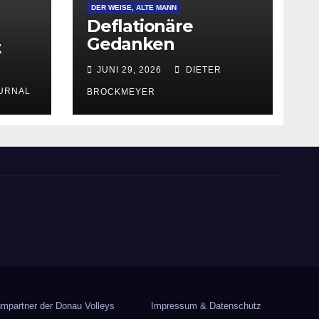
DER WEISE, ALTE MANN
Deflationäre
Gedanken
t
JUNI 29, 2026
DIETER
URNAL
BROCKMEYER
mpartner der Donau Volleys
Impressum & Datenschutz