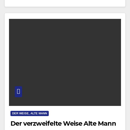
Jahren an einer Konstellation, in…
DER WEISE, ALTE MANN
Der verzweifelte Weise Alte Mann