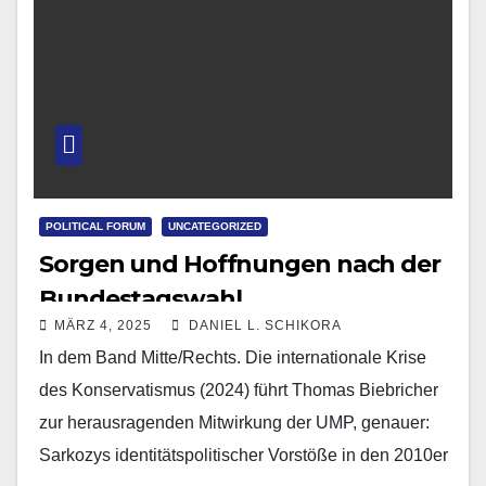
POLITICAL FORUM
UNCATEGORIZED
Sorgen und Hoffnungen nach der
Bundestagswahl
MÄRZ 4, 2025
DANIEL L. SCHIKORA
In dem Band Mitte/Rechts. Die internationale Krise
des Konservatismus (2024) führt Thomas Biebricher
zur herausragenden Mitwirkung der UMP, genauer:
Sarkozys identitätspolitischer Vorstöße in den 2010er