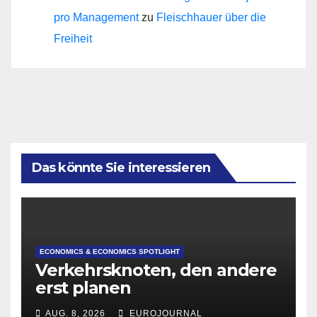
pro Management
zu
Fleischhauer über die
Freiheit
Das könnte Sie interessieren
ECONOMICS & ECONOMICS SPOTLIGHT
Verkehrsknoten, den andere
erst planen
AUG. 8, 2026
EUROJOURNAL