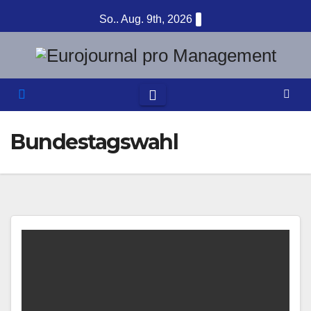
Zum
So.. Aug. 9th, 2026
Inhalt
springen
Bundestagswahl