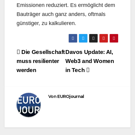
Emissionen reduziert. Es ermöglicht dem
Bauträger auch ganz anders, oftmals
günstiger, zu kalkulieren.
Beitragsnavigation
Die Gesellschaft
Davos Update: AI,
muss resilienter
Web3 and Women
werden
in Tech
Von
EUROjournal