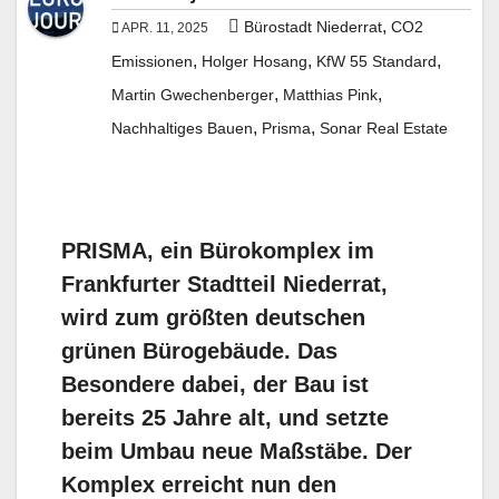
,
Bürostadt Niederrat
CO2
APR. 11, 2025
,
,
,
Emissionen
Holger Hosang
KfW 55 Standard
,
,
Martin Gwechenberger
Matthias Pink
,
,
Nachhaltiges Bauen
Prisma
Sonar Real Estate
PRISMA, ein Bürokomplex im
Frankfurter Stadtteil Niederrat,
wird zum größten deutschen
grünen Bürogebäude. Das
Besondere dabei, der Bau ist
bereits 25 Jahre alt, und setzte
beim Umbau neue Maßstäbe. Der
Komplex erreicht nun den