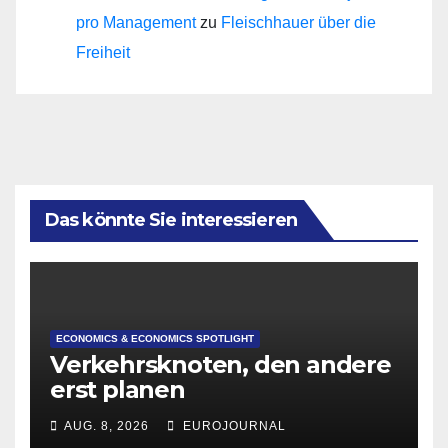
pro Management
zu
Fleischhauer über die
Freiheit
Das könnte Sie interessieren
ECONOMICS & ECONOMICS SPOTLIGHT
Verkehrsknoten, den andere
erst planen
AUG. 8, 2026
EUROJOURNAL