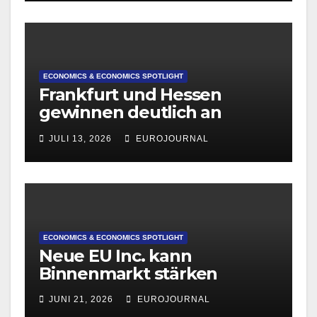
ECONOMICS & ECONOMICS SPOTLIGHT
Frankfurt und Hessen
gewinnen deutlich an
Attraktivität für Startup-
JULI 13, 2026
EUROJOURNAL
Gründungen
ECONOMICS & ECONOMICS SPOTLIGHT
Neue EU Inc. kann
Binnenmarkt stärken
JUNI 21, 2026
EUROJOURNAL