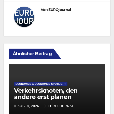
Von
EUROjournal
Ähnlicher Beitrag
ECONOMICS & ECONOMICS SPOTLIGHT
Verkehrsknoten, den
andere erst planen
AUG. 8, 2026
EUROJOURNAL