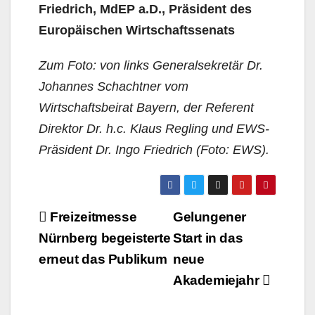
Friedrich, MdEP a.D., Präsident des
Europäischen Wirtschaftssenats
Zum Foto: von links Generalsekretär Dr.
Johannes Schachtner vom
Wirtschaftsbeirat Bayern, der Referent
Direktor Dr. h.c. Klaus Regling und EWS-
Präsident Dr. Ingo Friedrich
(Foto: EWS).
Beitragsnavigation
Freizeitmesse
Gelungener
Nürnberg begeisterte
Start in das
erneut das Publikum
neue
Akademiejahr