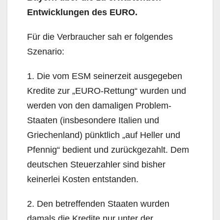
Entwicklungen des EURO.
Für die Verbraucher sah er folgendes
Szenario:
1. Die vom ESM seinerzeit ausgegeben
Kredite zur „EURO-Rettung“ wurden und
werden von den damaligen Problem-
Staaten (insbesondere Italien und
Griechenland) pünktlich „auf Heller und
Pfennig“ bedient und zurückgezahlt. Dem
deutschen Steuerzahler sind bisher
keinerlei Kosten entstanden.
2. Den betreffenden Staaten wurden
damals die Kredite nur unter der