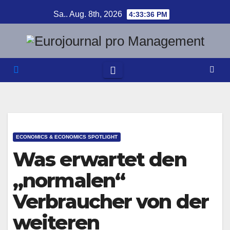
Zum
Sa.. Aug. 8th, 2026
4:33:36 PM
Inhalt
springen
ECONOMICS & ECONOMICS SPOTLIGHT
Was erwartet den
„normalen“
Verbraucher von der
weiteren