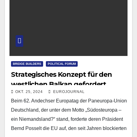
BRIDGE BUILDERS
POLITICAL FORUM
Strategisches Konzept für den
westlichen Balkan gefordert
OKT. 25, 2024
EUROJOURNAL
Beim 62. Andechser Europatag der Paneuropa-Union
Deutschland, der unter dem Motto „Südosteuropa –
ein Niemandsland?“ stand, forderte deren Präsident
Bernd Posselt die EU auf, den seit Jahren blockierten