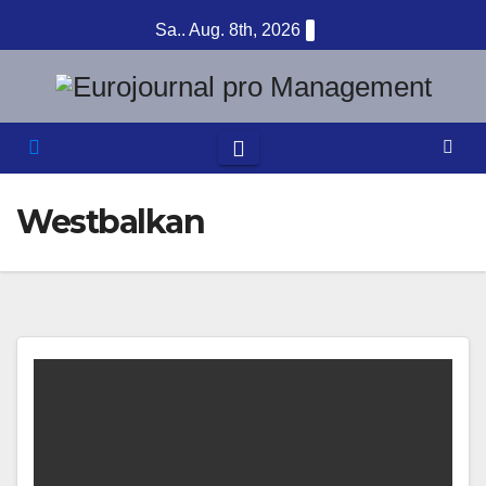
Zum
Sa.. Aug. 8th, 2026
Inhalt
springen
Westbalkan