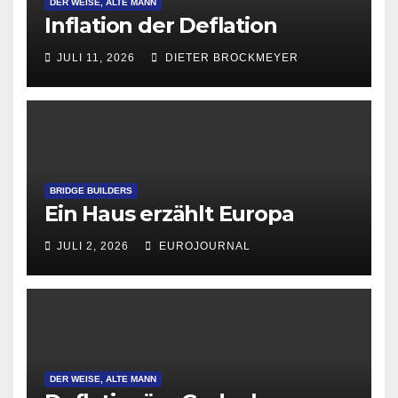
DER WEISE, ALTE MANN
Inflation der Deflation
JULI 11, 2026
DIETER BROCKMEYER
BRIDGE BUILDERS
Ein Haus erzählt Europa
JULI 2, 2026
EUROJOURNAL
DER WEISE, ALTE MANN