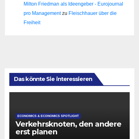
Milton Friedman als Ideengeber - Eurojournal
pro Management
zu
Fleischhauer über die
Freiheit
Das könnte Sie interessieren
ECONOMICS & ECONOMICS SPOTLIGHT
Verkehrsknoten, den andere
erst planen