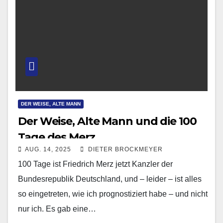
DER WEISE, ALTE MANN
Der Weise, Alte Mann und die 100
Tage des Merz
AUG. 14, 2025
DIETER BROCKMEYER
100 Tage ist Friedrich Merz jetzt Kanzler der
Bundesrepublik Deutschland, und – leider – ist alles
so eingetreten, wie ich prognostiziert habe – und nicht
nur ich. Es gab eine…