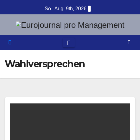
Zum
So.. Aug. 9th, 2026
Inhalt
springen
Wahlversprechen