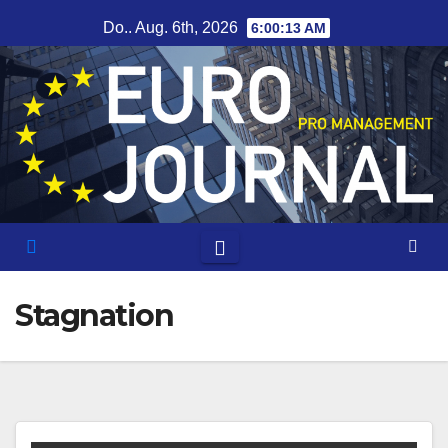
Zum
Do.. Aug. 6th, 2026
6:00:13 AM
Inhalt
springen
Stagnation