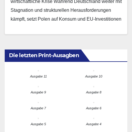
wirtschaftliche Krise Während Deutschland weiter mit
Stagnation und strukturellen Herausforderungen
kämpft, setzt Polen auf Konsum und EU-Investitionen
als Wachstumsimpulse. Beide Länder stehen vor
schwierigen…
Die letzten Print-Ausagben
Ausgabe 11
Ausgabe 10
Ausgabe 9
Ausgabe 8
Ausgabe 7
Ausgabe 6
Ausgabe 5
Ausgabe 4