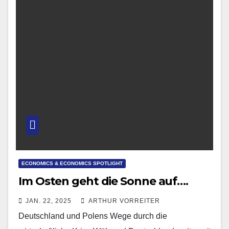
ECONOMICS & ECONOMICS SPOTLIGHT
Im Osten geht die Sonne auf….
JAN. 22, 2025
ARTHUR VORREITER
Deutschland und Polens Wege durch die