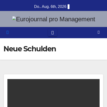
Zum
Do.. Aug. 6th, 2026
Inhalt
springen
Neue Schulden