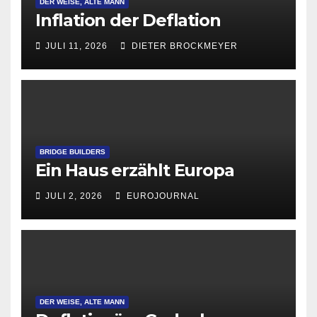
DER WEISE, ALTE MANN
Inflation der Deflation
JULI 11, 2026
DIETER BROCKMEYER
BRIDGE BUILDERS
Ein Haus erzählt Europa
JULI 2, 2026
EUROJOURNAL
DER WEISE, ALTE MANN