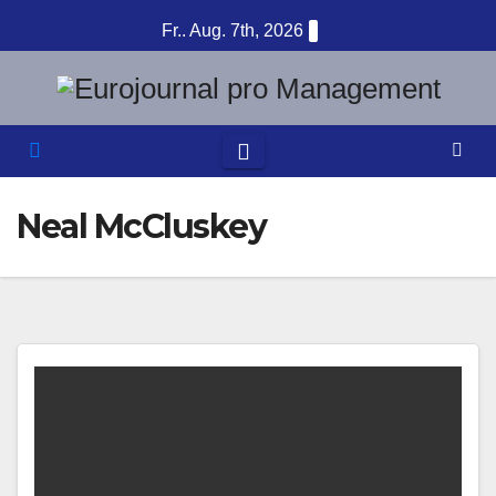
Zum
Fr.. Aug. 7th, 2026
Inhalt
springen
Neal McCluskey