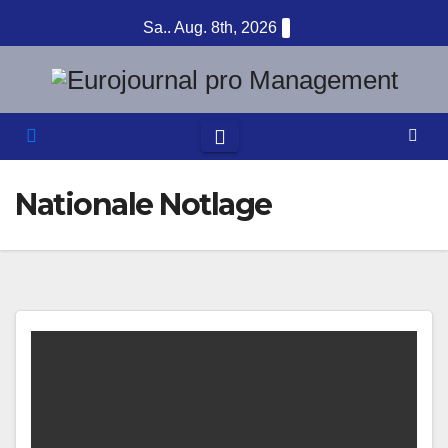
Zum
Sa.. Aug. 8th, 2026
Inhalt
springen
Nationale Notlage