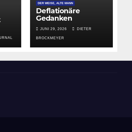
DER WEISE, ALTE MANN
Deflationäre
Gedanken
t
JUNI 29, 2026
DIETER
URNAL
BROCKMEYER