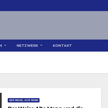
ON
NETZWERK
KONTAKT
DER WEISE, ALTE MANN