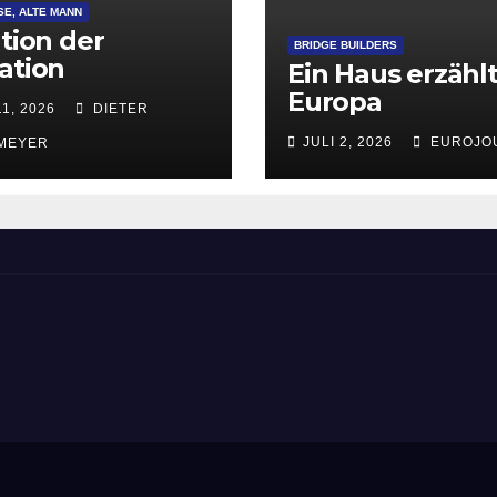
SE, ALTE MANN
ation der
BRIDGE BUILDERS
ation
Ein Haus erzähl
Europa
11, 2026
DIETER
JULI 2, 2026
EUROJO
MEYER
ement