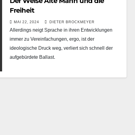
Der Weise Alte Mann und die
Freiheit
MAI 22, 2024
DIETER BROCKMEYER
Allerdings neigt Sprache in ihren Entwicklungen
immer zu Vereinfachungen, ergo, ist der
ideologische Druck weg, verliert sich schnell der
aufgebürdete Ballast.