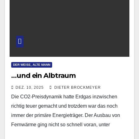
DER WEISE, ALTE MANN
…und ein Albtraum
DEZ. 10, 2025
DIETER BROCKMEYER
Die CO2-Preisdynamik hatte Erdgas inzwischen
richtig teuer gemacht und trotzdem war das noch
immer der primäre Energieträger. Der Ausbau von
Fernwärme ging nicht so schnell voran, unter
anderem aus dem…