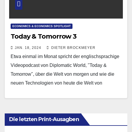
ECONOMICS & ECONOMICS SPOTLIGHT
Today & Tomorrow 3
JAN. 18, 2024
DIETER BROCKMEYER
Etwa einmal im Monat spricht der englischsprachige
Videopodcast von Diplomatic World, "Today &
Tomorrow", über die Welt von morgen und wie die
neuen Technologien von heute die Welt von
morgen…
Die letzten Print-Ausagben