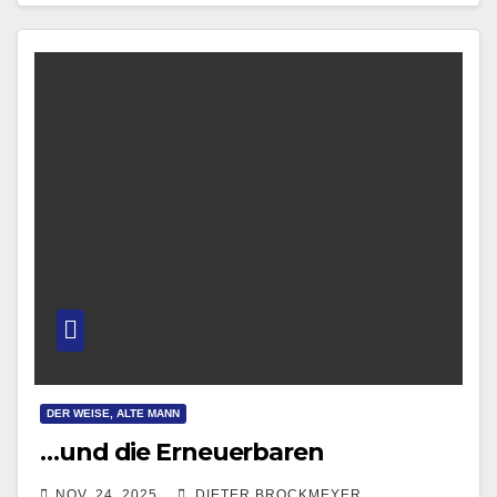
DER WEISE, ALTE MANN
…und die Erneuerbaren
NOV. 24, 2025
DIETER BROCKMEYER