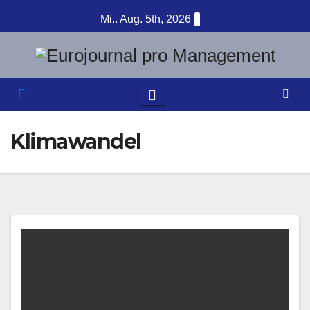
Zum
Mi.. Aug. 5th, 2026
Inhalt
springen
Klimawandel