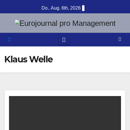
Zum
Do.. Aug. 6th, 2026
Inhalt
springen
Klaus Welle