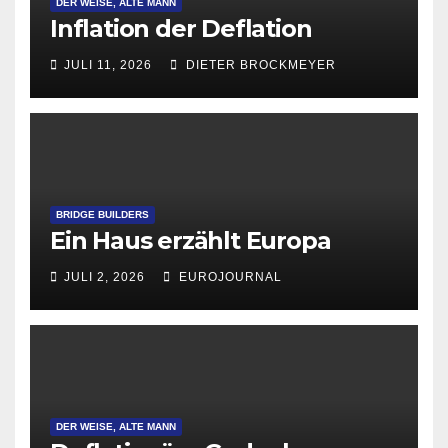
DER WEISE, ALTE MANN
Inflation der Deflation
JULI 11, 2026
DIETER BROCKMEYER
BRIDGE BUILDERS
Ein Haus erzählt Europa
JULI 2, 2026
EUROJOURNAL
DER WEISE, ALTE MANN