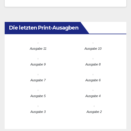
sowie der Vorsitzende des Europaausschusses im
Deutschen Bundestag, Dr. Anton…
Die letzten Print-Ausagben
Ausgabe 11
Ausgabe 10
Ausgabe 9
Ausgabe 8
Ausgabe 7
Ausgabe 6
Ausgabe 5
Ausgabe 4
Ausgabe 3
Ausgabe 2