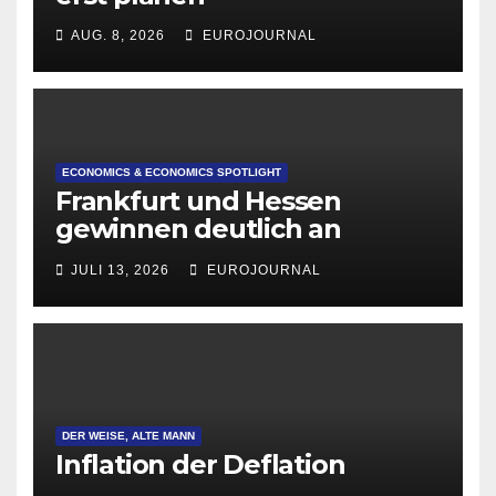
AUG. 8, 2026
EUROJOURNAL
ECONOMICS & ECONOMICS SPOTLIGHT
Frankfurt und Hessen
gewinnen deutlich an
Attraktivität für Startup-
JULI 13, 2026
EUROJOURNAL
Gründungen
DER WEISE, ALTE MANN
Inflation der Deflation