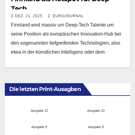
Tech
DEZ. 21, 2025
EUROJOURNAL
Finnland wird massiv um Deep-Tech Talente um
seine Position als europäischen Innovation-Hub bei
den sogenannten tiefgreifenden Technologien, also
etwa in der künstlichen Intelligenz oder dem
Quantencomputing, weiter auszubauen. Trotz
seiner…
Die letzten Print-Ausagben
Ausgabe 11
Ausgabe 10
Ausgabe 9
Ausgabe 8