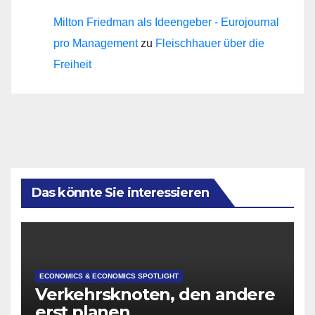
Milton Friedman als Ideengeber - Eurojournal
pro Management
zu
Fleischhauer über die
Freiheit
Das könnte Sie interessieren
ECONOMICS & ECONOMICS SPOTLIGHT
Verkehrsknoten, den andere
erst planen