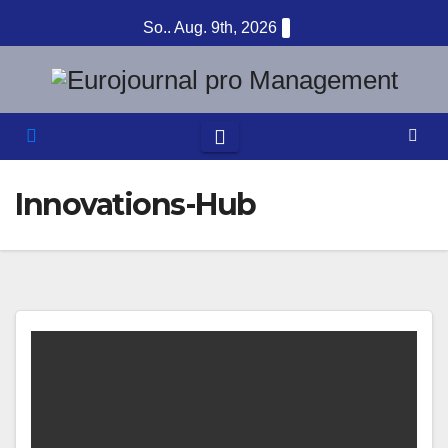
Zum
So.. Aug. 9th, 2026
Inhalt
springen
Innovations-Hub