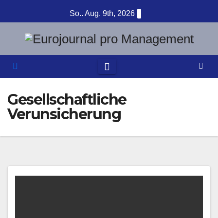
Zum
So.. Aug. 9th, 2026
Inhalt
springen
Gesellschaftliche
Verunsicherung