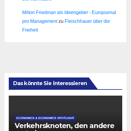
Milton Friedman als Ideengeber - Eurojournal
pro Management
zu
Fleischhauer über die
Freiheit
Das könnte Sie interessieren
ECONOMICS & ECONOMICS SPOTLIGHT
Verkehrsknoten, den andere