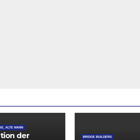
SE, ALTE MANN
ation der
BRIDGE BUILDERS