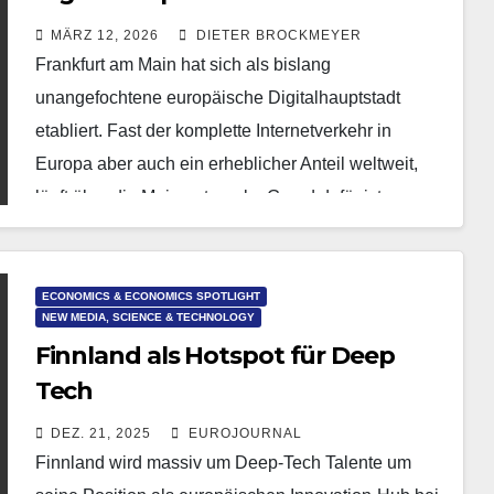
Main
MÄRZ 12, 2026
DIETER BROCKMEYER
Frankfurt am Main hat sich als bislang
unangefochtene europäische Digitalhauptstadt
etabliert. Fast der komplette Internetverkehr in
Europa aber auch ein erheblicher Anteil weltweit,
läuft über die Mainmetropole. Grund dafür ist…
ECONOMICS & ECONOMICS SPOTLIGHT
NEW MEDIA, SCIENCE & TECHNOLOGY
Finnland als Hotspot für Deep
Tech
DEZ. 21, 2025
EUROJOURNAL
Finnland wird massiv um Deep-Tech Talente um