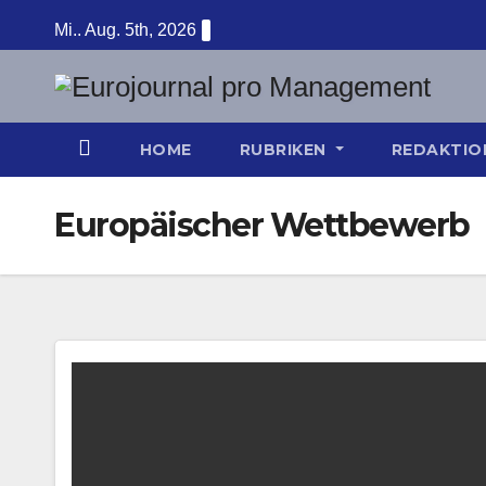
Zum
Mi.. Aug. 5th, 2026
Inhalt
springen
HOME
RUBRIKEN
REDAKTI
Europäischer Wettbewerb