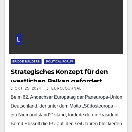
BRIDGE BUILDERS
POLITICAL FORUM
Strategisches Konzept für den
westlichen Balkan gefordert
OKT. 25, 2024
EUROJOURNAL
Beim 62. Andechser Europatag der Paneuropa-Union
Deutschland, der unter dem Motto „Südosteuropa –
ein Niemandsland?“ stand, forderte deren Präsident
Bernd Posselt die EU auf, den seit Jahren blockierten