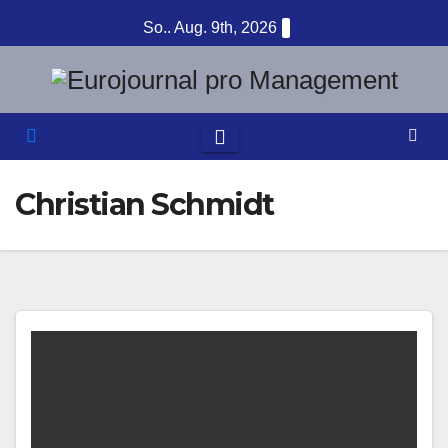
Zum
So.. Aug. 9th, 2026
Inhalt
springen
Christian Schmidt