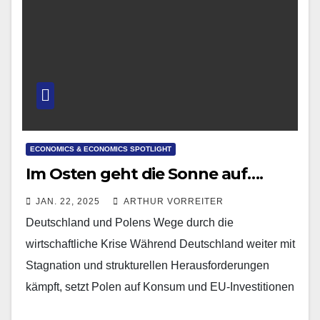
ECONOMICS & ECONOMICS SPOTLIGHT
Im Osten geht die Sonne auf….
JAN. 22, 2025
ARTHUR VORREITER
Deutschland und Polens Wege durch die
wirtschaftliche Krise Während Deutschland weiter mit
Stagnation und strukturellen Herausforderungen
kämpft, setzt Polen auf Konsum und EU-Investitionen
als Wachstumsimpulse. Beide Länder stehen vor