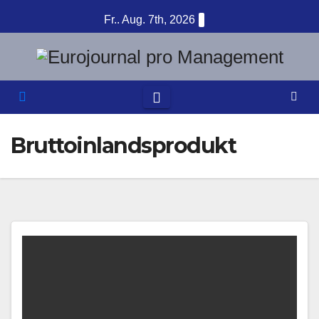
Zum
Fr.. Aug. 7th, 2026
Inhalt
springen
Bruttoinlandsprodukt