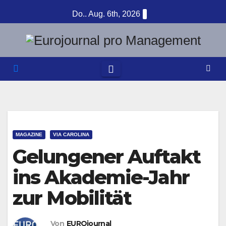
Zum
Do.. Aug. 6th, 2026
Inhalt
springen
MAGAZINE
VIA CAROLINA
Gelungener Auftakt
ins Akademie-Jahr
zur Mobilität
Von
EUROjournal