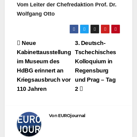
Vom Leiter der Chefredaktion Prof. Dr.
Wolfgang Otto
Beitragsnavigation
Neue
3. Deutsch-
Kabinettausstellung
Tschechisches
im Museum des
Kolloquium in
HdBG erinnert an
Regensburg
Kriegsausbruch vor
und Prag – Tag
110 Jahren
2
Von
EUROjournal