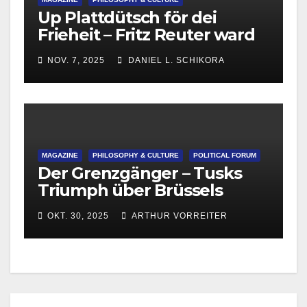
Up Plattdütsch för dei
Frieheit – Fritz Reuter ward
215
NOV. 7, 2025
DANIEL L. SCHIKORA
MAGAZINE
PHILOSOPHY & CULTURE
POLITICAL FORUM
Der Grenzgänger – Tusks
Triumph über Brüssels
Migrationsdoktrin
OKT. 30, 2025
ARTHUR VORREITER