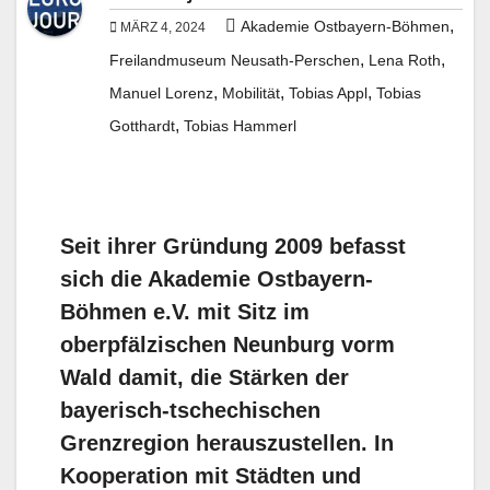
,
Akademie Ostbayern-Böhmen
MÄRZ 4, 2024
,
,
Freilandmuseum Neusath-Perschen
Lena Roth
,
,
,
Manuel Lorenz
Mobilität
Tobias Appl
Tobias
,
Gotthardt
Tobias Hammerl
Seit ihrer Gründung 2009 befasst
sich die Akademie Ostbayern-
Böhmen e.V. mit Sitz im
oberpfälzischen Neunburg vorm
Wald damit, die Stärken der
bayerisch-tschechischen
Grenzregion herauszustellen. In
Kooperation mit Städten und