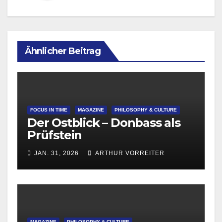
Ähnlicher Beitrag
FOCUS IN TIME
MAGAZINE
PHILOSOPHY & CULTURE
Der Ostblick – Donbass als
Prüfstein
JAN. 31, 2026
ARTHUR VORREITER
MAGAZINE
PHILOSOPHY & CULTURE