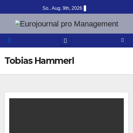
Zum
So.. Aug. 9th, 2026
Inhalt
springen
Tobias Hammerl