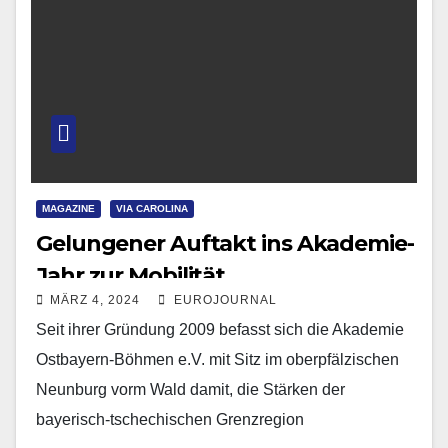
MAGAZINE
VIA CAROLINA
Gelungener Auftakt ins Akademie-
Jahr zur Mobilität
MÄRZ 4, 2024
EUROJOURNAL
Seit ihrer Gründung 2009 befasst sich die Akademie
Ostbayern-Böhmen e.V. mit Sitz im oberpfälzischen
Neunburg vorm Wald damit, die Stärken der
bayerisch-tschechischen Grenzregion