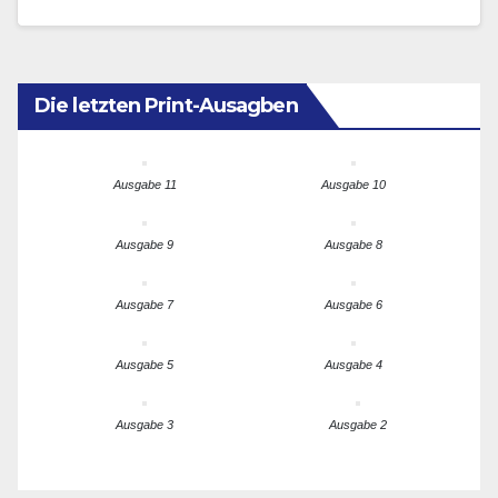
herauszustellen. In Kooperation mit Städten und
Gemeinden…
Die letzten Print-Ausagben
Ausgabe 11
Ausgabe 10
Ausgabe 9
Ausgabe 8
Ausgabe 7
Ausgabe 6
Ausgabe 5
Ausgabe 4
Ausgabe 3
Ausgabe 2