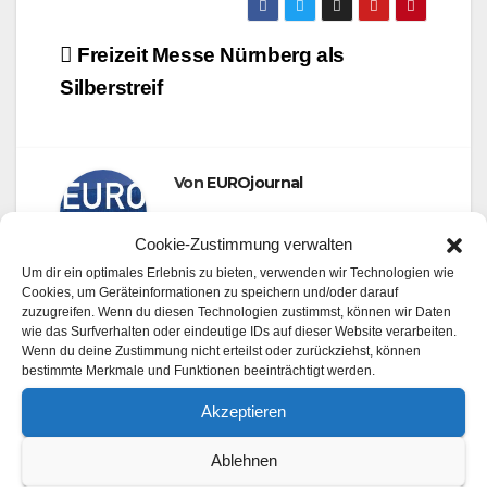
Beitragsnavigation
Freizeit Messe Nürnberg als
Silberstreif
Von
EUROjournal
Cookie-Zustimmung verwalten
Um dir ein optimales Erlebnis zu bieten, verwenden wir Technologien wie
Cookies, um Geräteinformationen zu speichern und/oder darauf
zuzugreifen. Wenn du diesen Technologien zustimmst, können wir Daten
wie das Surfverhalten oder eindeutige IDs auf dieser Website verarbeiten.
Wenn du deine Zustimmung nicht erteilst oder zurückziehst, können
Ähnlicher Beitrag
bestimmte Merkmale und Funktionen beeinträchtigt werden.
Akzeptieren
Ablehnen