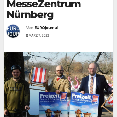
MesseZentrum
Nürnberg
Von
EUROjournal
MÄRZ 7, 2022