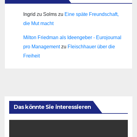
Ingrid zu Solms
zu
Eine späte Freundschaft,
die Mut macht
Milton Friedman als Ideengeber - Eurojournal
pro Management
zu
Fleischhauer über die
Freiheit
Das könnte Sie interessieren