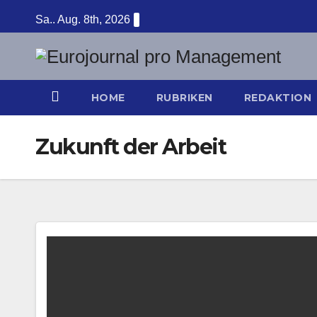
Zum
Sa.. Aug. 8th, 2026
Inhalt
springen
HOME
RUBRIKEN
REDAKTION
Zukunft der Arbeit