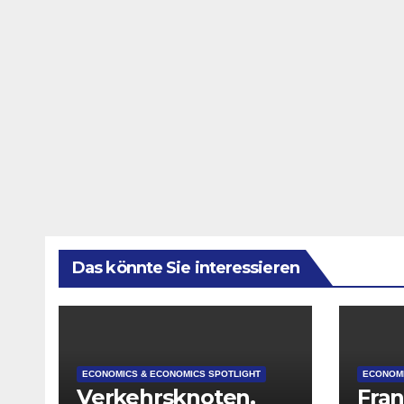
Das könnte Sie interessieren
ECONOMICS & ECONOMICS SPOTLIGHT
ECONOMI
Verkehrsknoten,
Fran