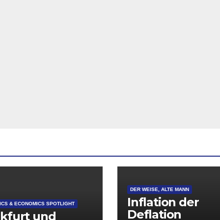
DER WEISE, ALTE MANN
Inflation der
CS & ECONOMICS SPOTLIGHT
Deflation
kfurt und