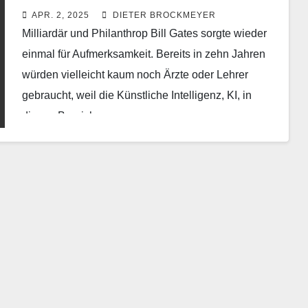
APR. 2, 2025
DIETER BROCKMEYER
Milliardär und Philanthrop Bill Gates sorgte wieder
einmal für Aufmerksamkeit. Bereits in zehn Jahren
würden vielleicht kaum noch Ärzte oder Lehrer
gebraucht, weil die Künstliche Intelligenz, KI, in
diesen Bereichen…