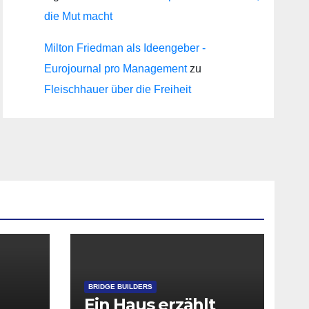
die Mut macht
Milton Friedman als Ideengeber -
Eurojournal pro Management
zu
Fleischhauer über die Freiheit
BRIDGE BUILDERS
Ein Haus erzählt