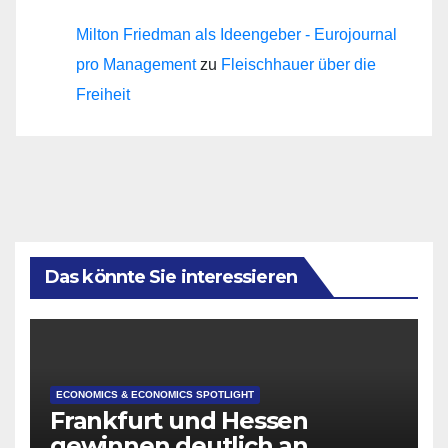
Milton Friedman als Ideengeber - Eurojournal
pro Management
zu
Fleischhauer über die
Freiheit
Das könnte Sie interessieren
ECONOMICS & ECONOMICS SPOTLIGHT
Frankfurt und Hessen
gewinnen deutlich an