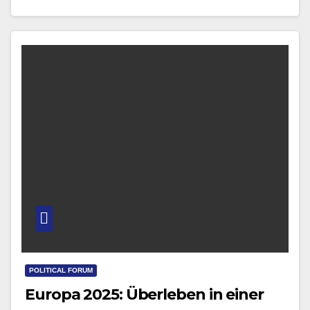
Spuren hinterlässt.
POLITICAL FORUM
Europa 2025: Überleben in einer