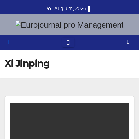
Zum
Do.. Aug. 6th, 2026
Inhalt
springen
Xi Jinping