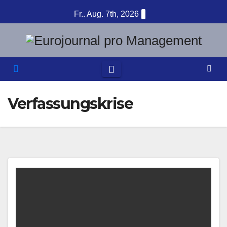
Zum
Fr.. Aug. 7th, 2026
Inhalt
springen
Verfassungskrise