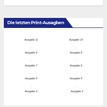
Schulden- und Währungs-]Krise bewältigt wird, nur…
Die letzten Print-Ausagben
Ausgabe 11
Ausgabe 10
Ausgabe 9
Ausgabe 8
Ausgabe 7
Ausgabe 6
Ausgabe 5
Ausgabe 4
Ausgabe 3
Ausgabe 2