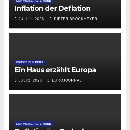
DER WEISE, ALTE MANN
Inflation der Deflation
JULI 11, 2026
DIETER BROCKMEYER
BRIDGE BUILDERS
Ein Haus erzählt Europa
JULI 2, 2026
EUROJOURNAL
DER WEISE, ALTE MANN