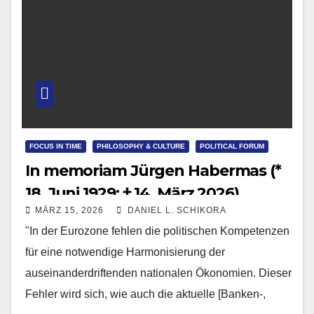
FOCUS IN TIME
PHILOSOPHY & CULTURE
POLITICAL FORUM
In memoriam Jürgen Habermas (*
18. Juni 1929; † 14. März 2026)
MÄRZ 15, 2026
DANIEL L. SCHIKORA
"In der Eurozone fehlen die politischen Kompetenzen
für eine notwendige Harmonisierung der
auseinanderdriftenden nationalen Ökonomien. Dieser
Fehler wird sich, wie auch die aktuelle [Banken-,