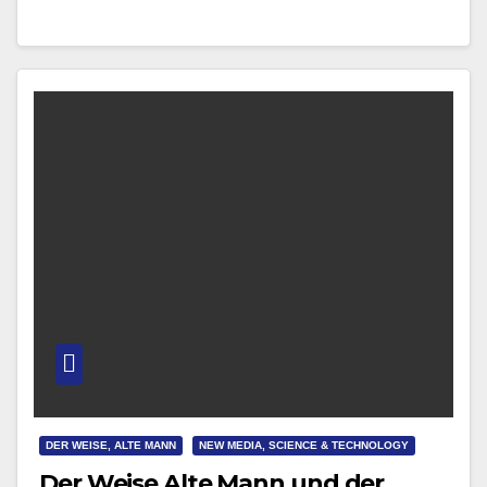
kann.
DER WEISE, ALTE MANN
NEW MEDIA, SCIENCE & TECHNOLOGY
Der Weise Alte Mann und der