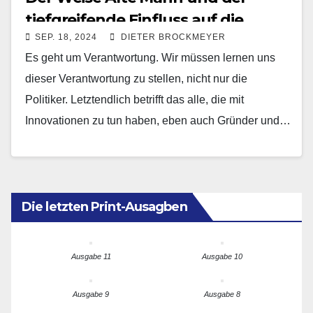
tiefgreifende Einfluss auf die
SEP. 18, 2024
DIETER BROCKMEYER
Gesellschaft
Es geht um Verantwortung. Wir müssen lernen uns
dieser Verantwortung zu stellen, nicht nur die
Politiker. Letztendlich betrifft das alle, die mit
Innovationen zu tun haben, eben auch Gründer und…
Die letzten Print-Ausagben
Ausgabe 11
Ausgabe 10
Ausgabe 9
Ausgabe 8