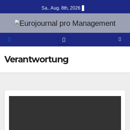
Zum
Sa.. Aug. 8th, 2026
Inhalt
springen
Verantwortung