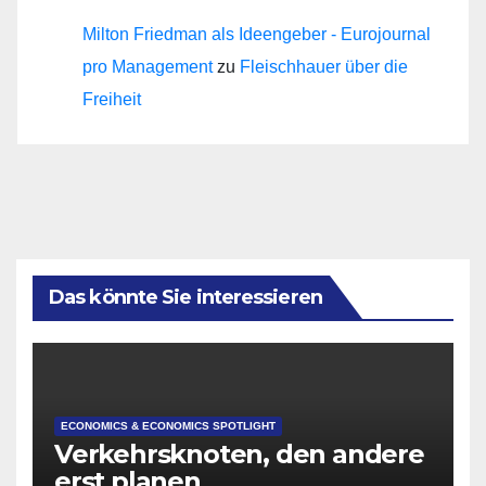
Milton Friedman als Ideengeber - Eurojournal
pro Management
zu
Fleischhauer über die
Freiheit
Das könnte Sie interessieren
ECONOMICS & ECONOMICS SPOTLIGHT
Verkehrsknoten, den andere
erst planen