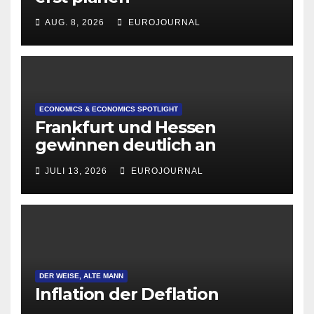
AUG. 8, 2026
EUROJOURNAL
ECONOMICS & ECONOMICS SPOTLIGHT
Frankfurt und Hessen
gewinnen deutlich an
Attraktivität für Startup-
JULI 13, 2026
EUROJOURNAL
Gründungen
DER WEISE, ALTE MANN
Inflation der Deflation