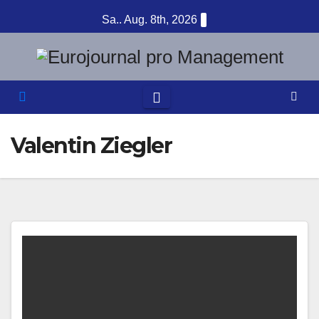
Zum
Sa.. Aug. 8th, 2026
Inhalt
springen
Valentin Ziegler