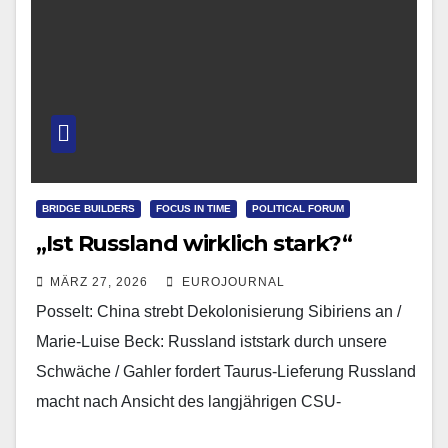
BRIDGE BUILDERS
FOCUS IN TIME
POLITICAL FORUM
„Ist Russland wirklich stark?“
MÄRZ 27, 2026
EUROJOURNAL
Posselt: China strebt Dekolonisierung Sibiriens an /
Marie-Luise Beck: Russland iststark durch unsere
Schwäche / Gahler fordert Taurus-Lieferung Russland
macht nach Ansicht des langjährigen CSU-
Europaabgeordneten Bernd Posselt einen