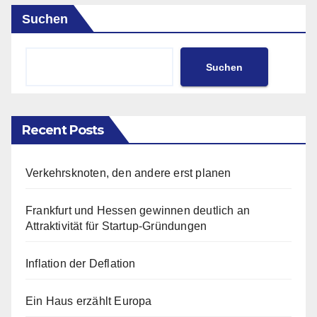
Suchen
Suchen
Recent Posts
Verkehrsknoten, den andere erst planen
Frankfurt und Hessen gewinnen deutlich an
Attraktivität für Startup-Gründungen
Inflation der Deflation
Ein Haus erzählt Europa