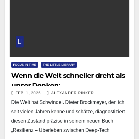
FOCUS IN TIME
THE LITTLE LIBRARY
Wenn die Welt schneller dreht als
unser Denken:
FEB. 1, 2026
ALEXANDER PINKER
Die Welt hat Schwindel. Dieter Brockmeyer, den ich
seit vielen Jahren kenne und schätze, diagnostiziert
diesen Zustand präzise in seinem neuen Buch
„Resilienz – Überleben zwischen Deep-Tech