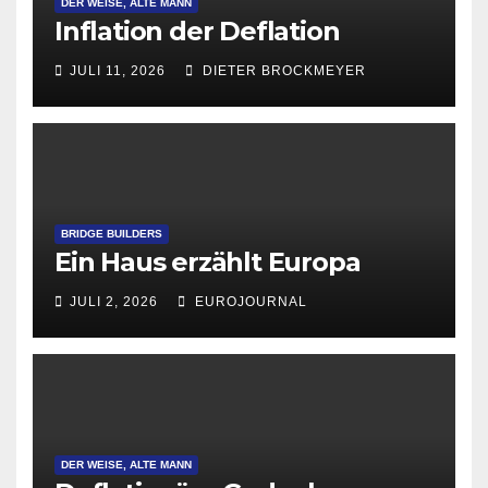
DER WEISE, ALTE MANN
Inflation der Deflation
JULI 11, 2026
DIETER BROCKMEYER
BRIDGE BUILDERS
Ein Haus erzählt Europa
JULI 2, 2026
EUROJOURNAL
DER WEISE, ALTE MANN