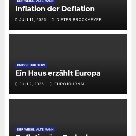
DER WEISE, ALTE MANN
Inflation der Deflation
JULI 11, 2026
DIETER BROCKMEYER
BRIDGE BUILDERS
Ein Haus erzählt Europa
JULI 2, 2026
EUROJOURNAL
DER WEISE, ALTE MANN