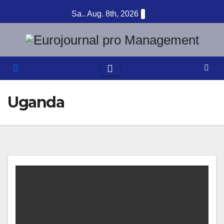
Zum
Sa.. Aug. 8th, 2026
Inhalt
springen
Uganda