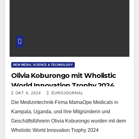
NEW MEDIA, SCIENCE & TECHNOLOGY
Olivia Koburongo mit Wholistic
World Innovation Trophy 2024
OKT. 6, 2024
EUROJOURNAL
ausgezeichnet
Die Medizintechnik-Firma MamaOpe Medicals in
Kampala, Uganda, und ihre Mitgründerin und
Geschäftsführerin Olivia Koburongo wurden mit dem
Wholistic World Innovation Trophy 2024