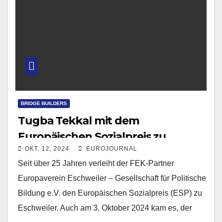
BRIDGE BUILDERS
Tugba Tekkal mit dem
Europäischen Sozialpreis zu
OKT. 12, 2024
EUROJOURNAL
Eschweiler ausgezeichnet
Seit über 25 Jahren verleiht der FEK-Partner
Europaverein Eschweiler – Gesellschaft für Politische
Bildung e.V. den Europäischen Sozialpreis (ESP) zu
Eschweiler. Auch am 3. Oktober 2024 kam es, der