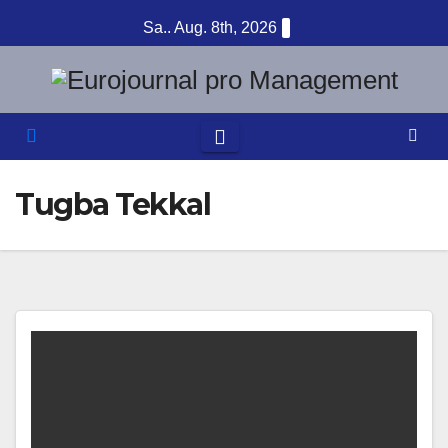
Zum
Sa.. Aug. 8th, 2026
Inhalt
springen
Tugba Tekkal